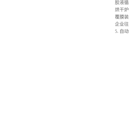
胶液循
烘干炉
覆膜装
企业往
5. 