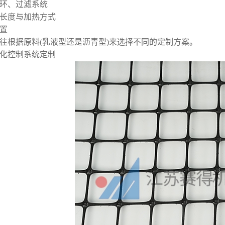
环、过滤系统
长度与加热方式
置
往根据原料(乳液型还是沥青型)来选择不同的定制方案。
自动化控制系统定制