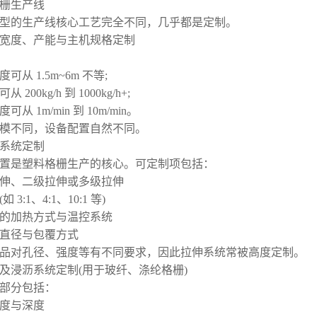
栅生产线
型的生产线核心工艺完全不同，几乎都是定制。
模头宽度、产能与主机规格定制
可从 1.5m~6m 不等;
 200kg/h 到 1000kg/h+;
可从 1m/min 到 10m/min。
模不同，设备配置自然不同。
拉伸系统定制
置是塑料格栅生产的核心。可定制项包括：
伸、二级拉伸或多级拉伸
 3:1、4:1、10:1 等)
的加热方式与温控系统
直径与包覆方式
品对孔径、强度等有不同要求，因此拉伸系统常被高度定制。
涂覆及浸沥系统定制(用于玻纤、涤纶格栅)
部分包括：
度与深度