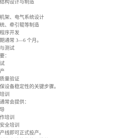
设备结构设计与制造
机架、电气系统设计
统、牵引辊等制造
程序开发
期通常 3—6 个月。
试与测试
要：
试
产
质量验证
保设备稳定性的关键步骤。
装培训
通常会提供：
导
作培训
安全培训
产线即可正式投产。