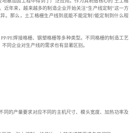
地基加固工程中得到了广泛应用。作为其制造核心的 土工格
。近年来，越来越多的制造企业开始关注“生产线定制”这一方
异。那么，土工格栅生产线到底能不能定制?能定制到什么程
PP/PE焊接格栅、钢塑格栅等多种类型。不同格栅的制造工艺
，不同企业对生产线的需求也有显著区别。
。不同的产量要求对应不同的主机尺寸、模头宽度、加热功率及