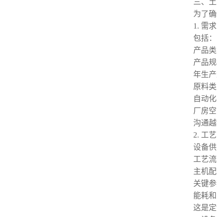
三、土
为了确
1. 需
包括：
产品类
产品规
年生产
原料类
自动化
厂房空
沟通越
2. 
设备供
工艺流
主机配
关键参
能耗和
这是定