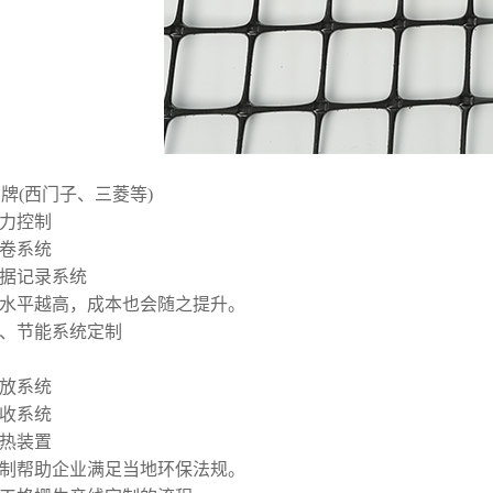
 品牌(西门子、三菱等)
力控制
卷系统
据记录系统
水平越高，成本也会随之提升。
环保、节能系统定制
放系统
收系统
热装置
制帮助企业满足当地环保法规。