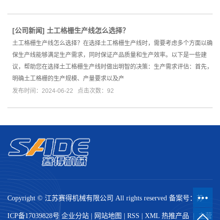
[
公司新闻
]
土工格栅生产线怎么选择？
土工格栅生产线怎么选择？在选择土工格栅生产线时，需要考虑多个方面以确
保生产线能够满足生产需求，同时保证产品质量和生产效率。以下是一些建
议，帮助您在选择土工格栅生产线时做出明智的决策：生产需求评估：首先，
明确土工格栅的生产规模、产量要求以及产
发布时间：2024-06-22 点击次数：92
Copyright © 江苏赛得机械有限公司 All rights reserved 备案号：
苏
ICP备17039828号
企业分站
|
网站地图
|
RSS
|
XML
热推产品
| 主营