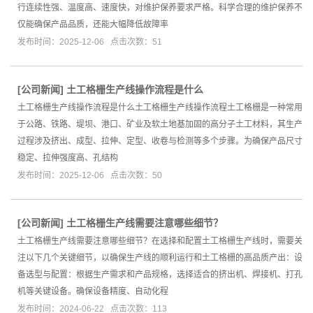
行连续性强、温度高、速度快，对维护保养要求严格。科学合理的维护保养不
仅能确保产品品质，还能大幅降低故障率
发布时间：2025-12-06 点击次数：51
[
公司新闻
]
土工格栅生产线操作流程是什么
土工格栅生产线操作流程是什么土工格栅生产线操作流程土工格栅是一种常用
于公路、铁路、堤坝、港口、矿业及软土地基加固的高分子土工材料，其生产
过程涉及挤出、成型、拉伸、定型、收卷与检测等多个步骤。为确保产品尺寸
稳定、拉伸强度高、孔结构
发布时间：2025-12-06 点击次数：50
[
公司新闻
]
土工格栅生产线需要注意哪些细节？
土工格栅生产线需要注意哪些细节？在选择和配置土工格栅生产线时，需要关
注以下几个关键细节，以确保生产线的顺利运行和土工格栅的高品质产出：设
备选型与配置：根据生产需求和产品规格，选择适合的挤出机、焊接机、打孔
机等关键设备。确保设备精度、自动化程
发布时间：2024-06-22 点击次数：113