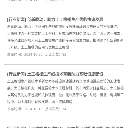
[
行业新闻
]
创新驱动，助力土工格栅生产线的快速发展
创新驱动，助力土工格栅生产线的快速发展随着基础设施建设的不断推进，土
工格栅作为一种重要的土工材料，其市场需求日益增长。为了满足这一需求，
许多企业纷纷加大对土工格栅生产线的投资和研发力度，推动整个行业的创新
与升级。土工格栅的应用与优势土工格栅
发布时间：2024-10-26 点击次数：82
[
行业新闻
]
土工格栅生产线技术革新助力基础设施建设
土工格栅生产线技术革新助力基础设施建设随着全球基础设施建设的加速发
展，土工格栅作为一种重要的土木工程材料，其市场需求日益增加。土工格栅
以其优良的力学性能和抗拉强度，被广泛应用于公路、铁路、机场、堤坝等工
程中，为土壤提供有效支撑，防止沉降和滑
发布时间：2024-10-18 点击次数：74