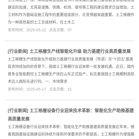
建设的加速，尤其是道路、铁路、机场、堤坝等工程的建设需求日益增加，土
工材料作为基础设施工程中的重要组成部分，正变得越来越重要。土工格栅作
为一种高性能的土工合成材料，在土木工
发布时间：2025-05-22 点击次数：97
[
行业新闻
]
土工格栅生产线智能化升级 助力基建行业高质量发展
土工格栅生产线智能化升级助力基建行业高质量发展（导语）在“十四五”基建
投资持续加码的背景下，我国土工格栅行业迎来新一轮发展机遇。近日，国内
首条全智能数控土工格栅生产线在山东正式投产，标志着我国土工格栅制造技
术迈入国际先进行列。一、市场需求
发布时间：2025-05-17 点击次数：61
[
行业新闻
]
土工格栅设备行业迎来技术革新：智能化生产助推基建
高质量发展
土工格栅设备行业迎来技术革新：智能化生产助推基建高质量发展近年来，随
着我国基础设施建设的持续升级和环保要求的不断提高，土工格栅作为增强路