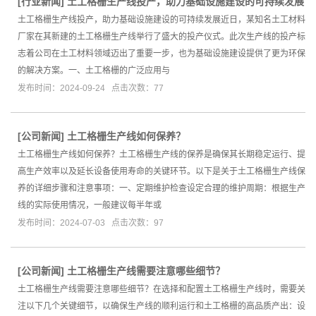
[
行业新闻
]
土工格栅生产线投产，助力基础设施建设的可持续发展
土工格栅生产线投产，助力基础设施建设的可持续发展近日，某知名土工材料
厂家在其新建的土工格栅生产线举行了盛大的投产仪式。此次生产线的投产标
志着公司在土工材料领域迈出了重要一步，也为基础设施建设提供了更为环保
的解决方案。一、土工格栅的广泛应用与
发布时间：2024-09-24 点击次数：77
[
公司新闻
]
土工格栅生产线如何保养？
土工格栅生产线如何保养？土工格栅生产线的保养是确保其长期稳定运行、提
高生产效率以及延长设备使用寿命的关键环节。以下是关于土工格栅生产线保
养的详细步骤和注意事项：一、定期维护检查设定合理的维护周期：根据生产
线的实际使用情况，一般建议每半年或
发布时间：2024-07-03 点击次数：97
[
公司新闻
]
土工格栅生产线需要注意哪些细节？
土工格栅生产线需要注意哪些细节？在选择和配置土工格栅生产线时，需要关
注以下几个关键细节，以确保生产线的顺利运行和土工格栅的高品质产出：设