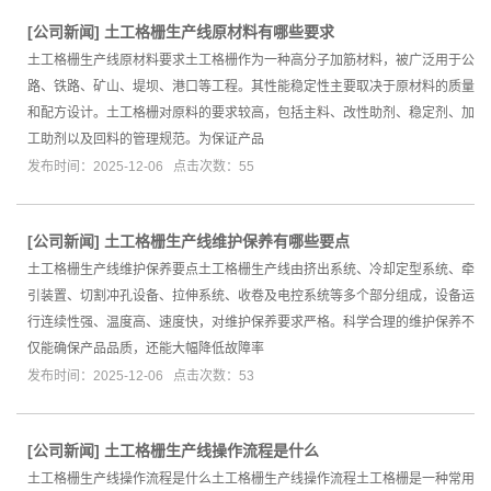
[
公司新闻
]
土工格栅生产线原材料有哪些要求
土工格栅生产线原材料要求土工格栅作为一种高分子加筋材料，被广泛用于公
路、铁路、矿山、堤坝、港口等工程。其性能稳定性主要取决于原材料的质量
和配方设计。土工格栅对原料的要求较高，包括主料、改性助剂、稳定剂、加
工助剂以及回料的管理规范。为保证产品
发布时间：2025-12-06 点击次数：55
[
公司新闻
]
土工格栅生产线维护保养有哪些要点
土工格栅生产线维护保养要点土工格栅生产线由挤出系统、冷却定型系统、牵
引装置、切割冲孔设备、拉伸系统、收卷及电控系统等多个部分组成，设备运
行连续性强、温度高、速度快，对维护保养要求严格。科学合理的维护保养不
仅能确保产品品质，还能大幅降低故障率
发布时间：2025-12-06 点击次数：53
[
公司新闻
]
土工格栅生产线操作流程是什么
土工格栅生产线操作流程是什么土工格栅生产线操作流程土工格栅是一种常用