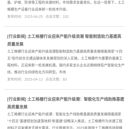
基、护坡、防渗等工程的关键材料，市场需求显着增长。在这一背景下，土工
格栅生产设备行业迎来新一轮技术升级，
发布时间：2025-04-25 点击次数：102
[
行业新闻
]
土工格栅行业迎来产能升级浪潮 智能制造助力基建高
质量发展
土工格栅行业迎来产能升级浪潮智能制造助力基建高质量发展随着国家“十四
五”现代综合交通运输体系发展规划的深入实施，土工格栅作为重要的基建工
程材料，正迎来新一轮发展机遇。国内多家龙头企业近期相继投产智能化生产
线，推动行业向绿色化方向转型。市场
发布时间：2025-04-12 点击次数：83
[
行业新闻
]
土工格栅行业迎来产能升级潮：智能化生产线助推基建
高质量发展
土工格栅行业迎来产能升级潮：智能化生产线助推基建高质量发展随着国家
“十四五”基建规划加速落地和“新基建”战略深入推进，土工格栅作为关键工程
材料正迎来爆发式增长需求。行业数据显示，2023年我国土工格栅市场规模