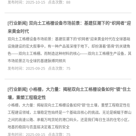
发布时间：2025-10-15 点击次数：88
[
行业新闻
]
双向土工格栅设备市场前景：基建狂潮下的“织网者”迎
来黄金时代
双向土工格栅设备市场前景：基建狂潮下的“织网者”迎来黄金时代在全球基础
设施建设的宏大叙事中，有一种产品虽深埋于地下，却扮演着“筋骨”的关键角
色——双向土工格栅。而制造这种材料的核心——双向土工格栅生产设备，其
市场前景正与全球的基建脉搏同频共
发布时间：2025-09-25 点击次数：75
[
行业新闻
]
小格栅，大力量：揭秘双向土工格栅设备如何“锁”住土
壤，重塑工程稳定性
小格栅，大力量：揭秘双向土工格栅设备如何“锁”住土壤，重塑工程稳定性在
工程建设领域，土壤稳定性始终是一个基础且核心的挑战。无论是蜿蜒于群山
之间的高速公路、承载万吨货轮的港口码头，还是我们每日生活的住宅小区，
地基的稳固与否直接决定着工程的安全
发布时间：2025-09-15 点击次数：75