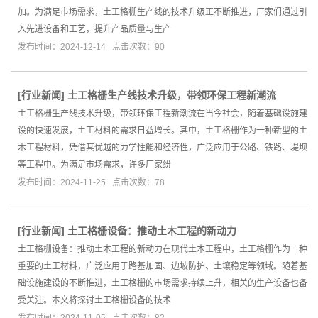
加。为满足市场需求，土工格栅生产线的技术升级正不断推进，厂家们通过引
入先进设备和工艺，提升产品质量与生产
发布时间：2024-12-14 点击次数：90
[
行业新闻
]
土工格栅生产线技术升级，带领环保工程新潮流
土工格栅生产线技术升级，带领环保工程新潮流在当今社会，随着基础设施建
设的快速发展，土工材料的需求日益增长。其中，土工格栅作为一种新型的土
木工程材料，凭借其优越的力学性能和经济性，广泛应用于公路、铁路、堤坝
等工程中。为满足市场需求，许多厂家纷
发布时间：2024-11-25 点击次数：78
[
行业新闻
]
土工格栅设备：推动土木工程的新动力
土工格栅设备：推动土木工程的新动力在现代土木工程中，土工格栅作为一种
重要的土工材料，广泛应用于路基加固、边坡防护、土壤稳定等领域。随着基
础设施建设的不断推进，土工格栅的市场需求持续上升，相关的生产设备也备
受关注。本文将探讨土工格栅设备的技术
发布时间：2024-11-05 点击次数：82