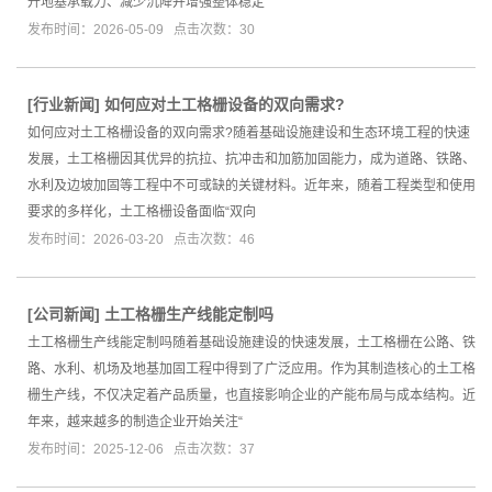
升地基承载力、减少沉降并增强整体稳定
发布时间：2026-05-09 点击次数：30
[
行业新闻
]
如何应对土工格栅设备的双向需求?
如何应对土工格栅设备的双向需求?随着基础设施建设和生态环境工程的快速
发展，土工格栅因其优异的抗拉、抗冲击和加筋加固能力，成为道路、铁路、
水利及边坡加固等工程中不可或缺的关键材料。近年来，随着工程类型和使用
要求的多样化，土工格栅设备面临“双向
发布时间：2026-03-20 点击次数：46
[
公司新闻
]
土工格栅生产线能定制吗
土工格栅生产线能定制吗随着基础设施建设的快速发展，土工格栅在公路、铁
路、水利、机场及地基加固工程中得到了广泛应用。作为其制造核心的土工格
栅生产线，不仅决定着产品质量，也直接影响企业的产能布局与成本结构。近
年来，越来越多的制造企业开始关注“
发布时间：2025-12-06 点击次数：37