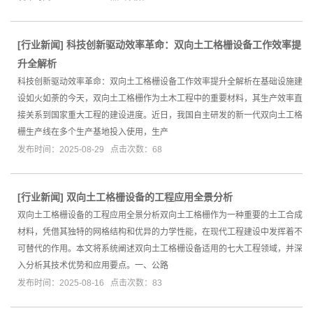
[
行业新闻
]
科技创新驱动效率革命：双向土工格栅设备工作效率提
升全解析
科技创新驱动效率革命：双向土工格栅设备工作效率提升全解析在基础设施建
设如火如荼的今天，双向土工格栅作为土木工程中的重要材料，其生产效率直
接关系到国家重大工程的建设进度。近日，我国自主研发的新一代双向土工格
栅生产线在多个生产基地投入使用，生产
发布时间：2025-08-29 点击次数：68
[
行业新闻
]
双向土工格栅设备的工程应用全景分析
双向土工格栅设备的工程应用全景分析双向土工格栅作为一种重要的土工合成
材料，凭借其独特的网格结构和优异的力学性能，在现代工程建设中发挥着不
可替代的作用。本文将系统阐述双向土工格栅设备适用的七大工程领域，并深
入分析其技术优势和应用要点。一、公路
发布时间：2025-08-16 点击次数：83