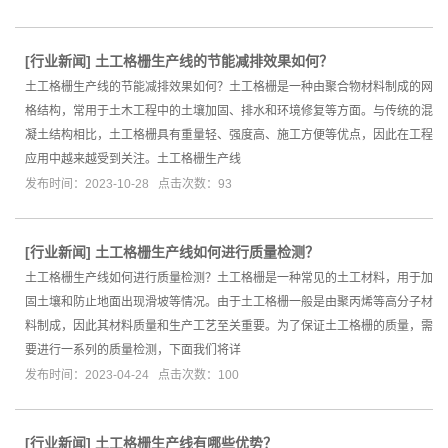
[
行业新闻
]
土工格栅生产线的节能减排效果如何？
土工格栅生产线的节能减排效果如何？土工格栅是一种由聚合物材料制成的网
格结构，常用于土木工程中的土壤加固、排水和环境修复等方面。与传统的混
凝土结构相比，土工格栅具有重量轻、强度高、施工方便等优点，因此在工程
应用中越来越受到关注。土工格栅生产线
发布时间：2023-10-28 点击次数：93
[
行业新闻
]
土工格栅生产线如何进行质量检测？
土工格栅生产线如何进行质量检测？土工格栅是一种常见的土工材料，用于加
固土壤和防止地面出现滑坡等情况。由于土工格栅一般是由聚丙烯等高分子材
料制成，因此其材料质量和生产工艺至关重要。为了保证土工格栅的质量，需
要进行一系列的质量检测，下面我们将详
发布时间：2023-04-24 点击次数：100
[
行业新闻
]
土工格栅生产线有哪些优势？