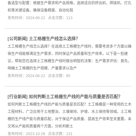
备选型与配置：根据生产需求和产品规格，选择适合的挤出机、焊接机、打孔
机等关键设备。确保设备精度、自动化程
发布时间：2024-06-22 点击次数：113
[
公司新闻
]
土工格栅生产线怎么选择？
土工格栅生产线怎么选择？在选择土工格栅生产线时，需要考虑多个方面以确
保生产线能够满足生产需求，同时保证产品质量和生产效率。以下是一些建
议，帮助您在选择土工格栅生产线时做出明智的决策：生产需求评估：首先，
明确土工格栅的生产规模、产量要求以及产
发布时间：2024-06-22 点击次数：95
[
行业新闻
]
如何判断土工格栅生产线的产能与质量是否匹配？
如何判断土工格栅生产线的产能与质量是否匹配？土工格栅是一种常用的土木
工程材料，广泛应用于土地整治、土壤保持、护坡、水土保持等领域。土工格
栅的生产线产能与质量匹配，对于保证产品质量、提高生产效率至关重要。本
文将从产能和质量两个方面，分析判断土
发布时间：2023-10-28 点击次数：131