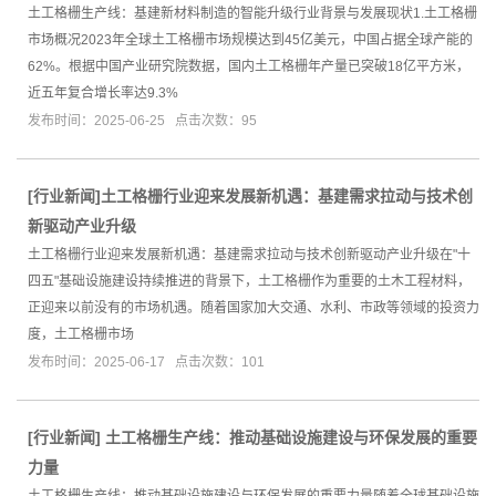
土工格栅生产线：基建新材料制造的智能升级行业背景与发展现状1.土工格栅
市场概况2023年全球土工格栅市场规模达到45亿美元，中国占据全球产能的
62%。根据中国产业研究院数据，国内土工格栅年产量已突破18亿平方米，
近五年复合增长率达9.3%
发布时间：2025-06-25 点击次数：95
[
行业新闻
]
​土工格栅行业迎来发展新机遇：基建需求拉动与技术创
新驱动产业升级
土工格栅行业迎来发展新机遇：基建需求拉动与技术创新驱动产业升级在"十
四五"基础设施建设持续推进的背景下，土工格栅作为重要的土木工程材料，
正迎来以前没有的市场机遇。随着国家加大交通、水利、市政等领域的投资力
度，土工格栅市场
发布时间：2025-06-17 点击次数：101
[
行业新闻
]
土工格栅生产线：推动基础设施建设与环保发展的重要
力量
土工格栅生产线：推动基础设施建设与环保发展的重要力量随着全球基础设施