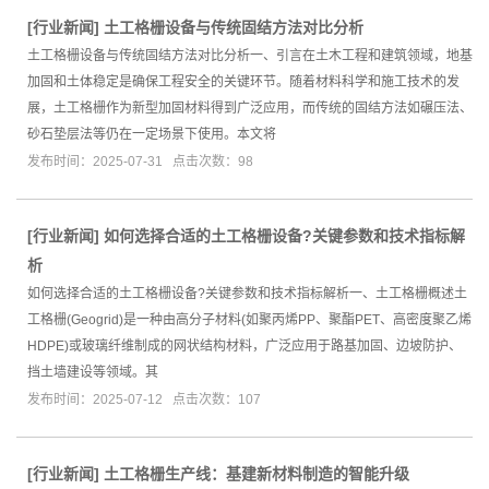
[
行业新闻
]
土工格栅设备与传统固结方法对比分析
土工格栅设备与传统固结方法对比分析一、引言在土木工程和建筑领域，地基
加固和土体稳定是确保工程安全的关键环节。随着材料科学和施工技术的发
展，土工格栅作为新型加固材料得到广泛应用，而传统的固结方法如碾压法、
砂石垫层法等仍在一定场景下使用。本文将
发布时间：2025-07-31 点击次数：98
[
行业新闻
]
如何选择合适的土工格栅设备?关键参数和技术指标解
析
如何选择合适的土工格栅设备?关键参数和技术指标解析一、土工格栅概述土
工格栅(Geogrid)是一种由高分子材料(如聚丙烯PP、聚酯PET、高密度聚乙烯
HDPE)或玻璃纤维制成的网状结构材料，广泛应用于路基加固、边坡防护、
挡土墙建设等领域。其
发布时间：2025-07-12 点击次数：107
[
行业新闻
]
土工格栅生产线：基建新材料制造的智能升级