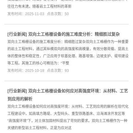
往往力有未逮。随着岩土工程材料的革新
发布时间：2025-11-03 点击次数：50
[
行业新闻
]
双向土工格栅设备的施工难度分析：精细胜过复杂
双向土工格栅设备的施工难度分析：精细胜过复杂双向土工格栅作为一种重要
的岩土工程材料，通过其纵横双向的高强度和高模量，有效分散荷载、提高土
体的整体性和稳定性，广泛应用于软基处理、路基增强、边坡支护、堤坝建设
等工程。其施工的核心可概括为：“平整
发布时间：2025-10-18 点击次数：93
[
行业新闻
]
双向土工格栅设备如何应对高强度环境：从材料、工艺
到应用的解析
双向土工格栅设备如何应对高强度环境：从材料、工艺到应用的解析在现代化
工程建设中，如高填方路堤、大型码头、重型铁路基床、沿海滩涂开发区等
“高强度环境”下，对土体加固材料提出了苛刻的要求。双向土工格栅作为一种
关键的新型岩土工程材料，正是为应对这