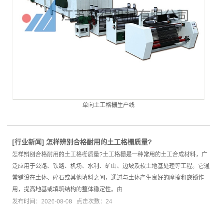
单向土工格栅生产线
[
行业新闻
]
怎样辨别合格耐用的土工格栅质量?
怎样辨别合格耐用的土工格栅质量?土工格栅是一种常用的土工合成材料，广
泛应用于公路、铁路、机场、水利、矿山、边坡及软土地基处理等工程。它通
常铺设在土体、碎石或其他填料之间，通过与土体产生良好的摩擦和嵌锁作
用，提高地基或填筑结构的整体稳定性。由
发布时间：2026-08-08 点击次数：24