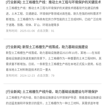
[
行业新闻
]
土工格栅生产线：推动土木工程与环境保护的关键技术
土工格栅生产线：推动土木工程与环境保护的关键技术随着现代化建设的推
进，土木工程、交通建设、环境保护等领域对高性能、耐久性强的材料需求不
断增加。土工格栅作为一种具有优异力学性能的土工合成材料，已经广泛应用
于道路、铁路、坝体、矿山、环境治理等多
发布时间：2025-01-06 点击次数：91
[
行业新闻
]
新型土工格栅生产线落成，助力基础设施建设
新型土工格栅生产线落成，助力基础设施建设2023年10月，某地——在当前
基础设施建设快速发展的背景下，土工格栅作为一种重要的土木工程材料，其
需求量不断增加。日前，一条新型土工格栅生产线在本地正式投入使用，标志
着当地土工材料制造技术的又一重大
发布时间：2024-12-23 点击次数：79
[
行业新闻
]
土工格栅生产线升级，助力基础设施建设与环境保护
土工格栅生产线升级，助力基础设施建设与环境保护导语：随着基础设施建设
的迅猛发展和环保意识的提升，土工格栅作为一种土工材料，其需求逐年增