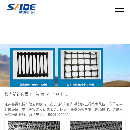
您当前的位置 ：
首 页
>>
产品中心
江苏赛得机械有限公司拥有一支长期在外能征善战的工程技术队伍，专门从事
机械设备、电气等安装和调试服务，同时可免费为客户提供现场操作、维护人
员的培训服务。咨询电话：15905102888