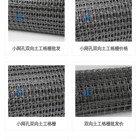
小网孔双向土工格栅批发
小网孔双向土工格栅价格
小网孔双向土工格栅
双向土工格栅批发价