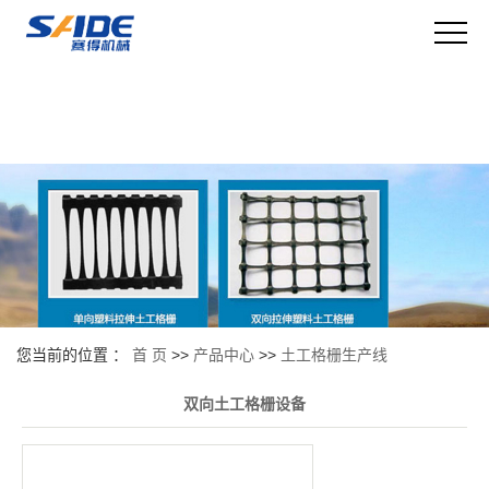
您当前的位置 ：
首 页
>>
产品中心
>>
土工格栅生产线
双向土工格栅设备