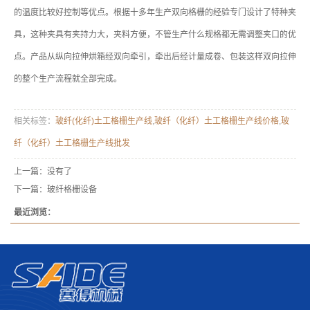
的温度比较好控制等优点。根据十多年生产双向格栅的经验专门设计了特种夹
具，这种夹具有夹持力大，夹料方便，不管生产什么规格都无需调整夹口的优
点。产品从纵向拉伸烘箱经双向牵引，牵出后经计量成卷、包装这样双向拉伸
的整个生产流程就全部完成。
相关标签：
玻纤(化纤)土工格栅生产线
,
玻纤（化纤）土工格栅生产线价格
,
玻
纤（化纤）土工格栅生产线批发
上一篇：没有了
下一篇：
玻纤格栅设备
最近浏览：