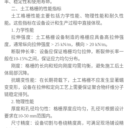
率、稳定性和使用寿命。
二、土工格栅的性能指标
土工格栅性能主要包括力学性能、物理性能和耐久性
能。这些指标在设备设计和生产过程中直接体现。
1. 力学性能
拉伸强度：土工格栅设备制造的格栅应具备高拉伸强
度，通常纵向拉伸强度 > 25 kN/m，横向 > 20 kN/m。
断裂伸长率：设备应保证格栅均匀拉伸，断裂伸长率一
般在10-15%之间，保证应力均匀分布。
刚度：格栅的长向和短向刚度均需均衡，避免施工后土
体局部沉降。
抗蠕变性能：在长期荷载下，土工格栅不应发生显著蠕
变变形，设备在拉伸和定向工艺上需要保证聚合物纤维分子
链稳定排列。
2. 物理性能
厚度和孔径均匀性：格栅厚度应均匀，孔径可根据设计
要求在10-50 mm范围内。
尺寸精度：设备切割与卷绕精度高，可满足现场铺设精