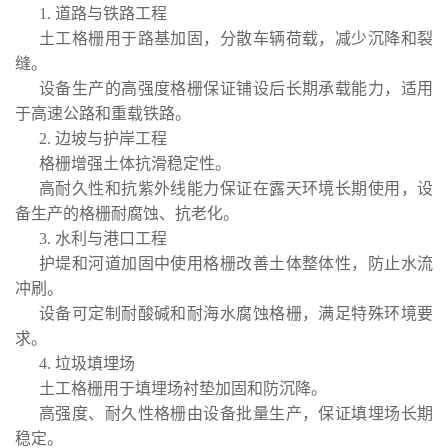
1. 道路与铁路工程
土工格栅用于路基加固，分散车辆荷载，减少沉降和裂
缝。
设备生产的高强度格栅保证铺设后长期承载能力，适用
于高速公路和重载铁路。
2. 边坡与护岸工程
格栅增强土体抗滑稳定性。
高耐久性和抗紫外线能力保证在露天环境长期使用，设
备生产的格栅耐腐蚀、抗老化。
3. 水利与港口工程
护堤和河道加固中使用格栅改善土体整体性，防止水流
冲刷。
设备可定制耐酸碱和耐海水腐蚀格栅，满足特殊环境要
求。
4. 垃圾填埋场
土工格栅用于填埋场衬垫加固和防沉降。
高强度、耐久性格栅由设备批量生产，保证填埋场长期
稳定。