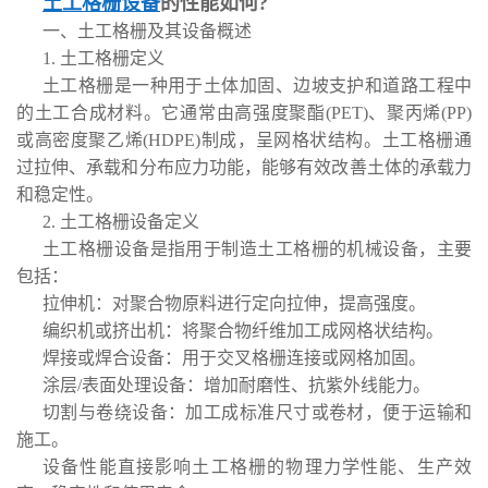
土工格栅设备
的性能如何?
一、土工格栅及其设备概述
1. 土工格栅定义
土工格栅是一种用于土体加固、边坡支护和道路工程中
的土工合成材料。它通常由高强度聚酯(PET)、聚丙烯(PP)
或高密度聚乙烯(HDPE)制成，呈网格状结构。土工格栅通
过拉伸、承载和分布应力功能，能够有效改善土体的承载力
和稳定性。
2. 土工格栅设备定义
土工格栅设备是指用于制造土工格栅的机械设备，主要
包括：
拉伸机：对聚合物原料进行定向拉伸，提高强度。
编织机或挤出机：将聚合物纤维加工成网格状结构。
焊接或焊合设备：用于交叉格栅连接或网格加固。
涂层/表面处理设备：增加耐磨性、抗紫外线能力。
切割与卷绕设备：加工成标准尺寸或卷材，便于运输和
施工。
设备性能直接影响土工格栅的物理力学性能、生产效