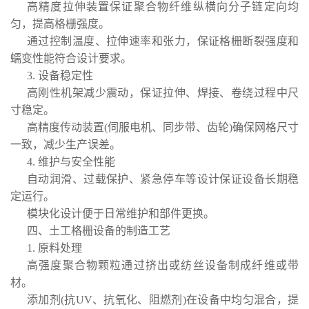
高精度拉伸装置保证聚合物纤维纵横向分子链定向均
匀，提高格栅强度。
通过控制温度、拉伸速率和张力，保证格栅断裂强度和
蠕变性能符合设计要求。
3. 设备稳定性
高刚性机架减少震动，保证拉伸、焊接、卷绕过程中尺
寸稳定。
高精度传动装置(伺服电机、同步带、齿轮)确保网格尺寸
一致，减少生产误差。
4. 维护与安全性能
自动润滑、过载保护、紧急停车等设计保证设备长期稳
定运行。
模块化设计便于日常维护和部件更换。
四、土工格栅设备的制造工艺
1. 原料处理
高强度聚合物颗粒通过挤出或纺丝设备制成纤维或带
材。
添加剂(抗UV、抗氧化、阻燃剂)在设备中均匀混合，提