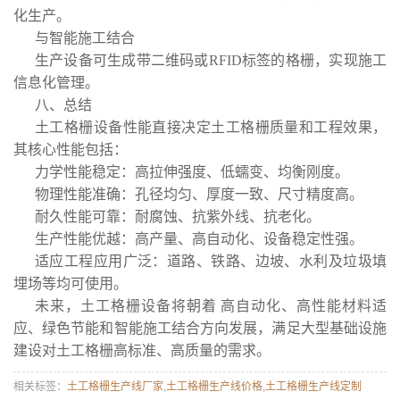
化生产。
与智能施工结合
生产设备可生成带二维码或RFID标签的格栅，实现施工
信息化管理。
八、总结
土工格栅设备性能直接决定土工格栅质量和工程效果，
其核心性能包括：
力学性能稳定：高拉伸强度、低蠕变、均衡刚度。
物理性能准确：孔径均匀、厚度一致、尺寸精度高。
耐久性能可靠：耐腐蚀、抗紫外线、抗老化。
生产性能优越：高产量、高自动化、设备稳定性强。
适应工程应用广泛：道路、铁路、边坡、水利及垃圾填
埋场等均可使用。
未来，土工格栅设备将朝着 高自动化、高性能材料适
应、绿色节能和智能施工结合方向发展，满足大型基础设施
建设对土工格栅高标准、高质量的需求。
相关标签：
土工格栅生产线厂家
,
土工格栅生产线价格
,
土工格栅生产线定制