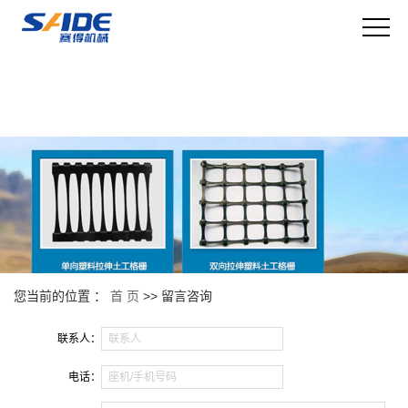
您当前的位置 ：
首 页
>> 留言咨询
联系人：
联系人
电话：
座机/手机号码