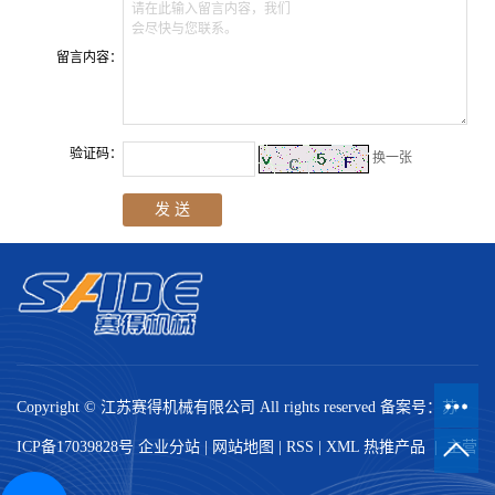
请在此输入留言内容，我们
会尽快与您联系。
留言内容：
验证码：
换一张
Copyright © 江苏赛得机械有限公司 All rights reserved 备案号：
苏
ICP备17039828号
企业分站
|
网站地图
|
RSS
|
XML
热推产品
| 主营
区域：