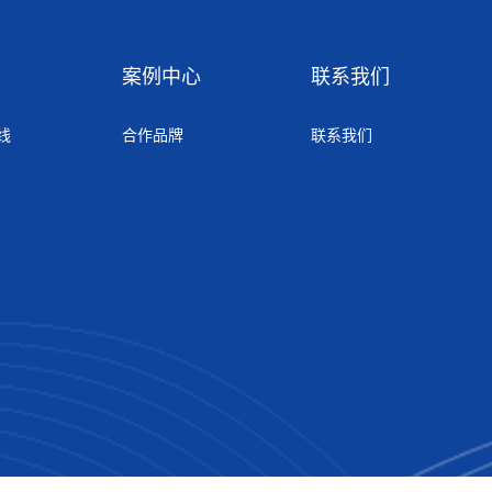
案例中心
联系我们
线
合作品牌
联系我们
17039828号
企业分站
|
网站地图
|
RSS
|
XML
热推产品
| 主营区域：