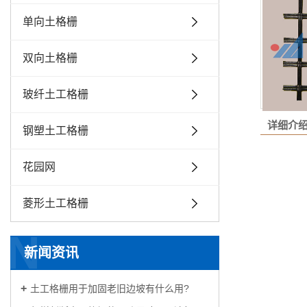
单向土格栅
双向土格栅
玻纤土工格栅
详细介
钢塑土工格栅
花园网
菱形土工格栅
N
新闻资讯
土工格栅用于加固老旧边坡有什么用?