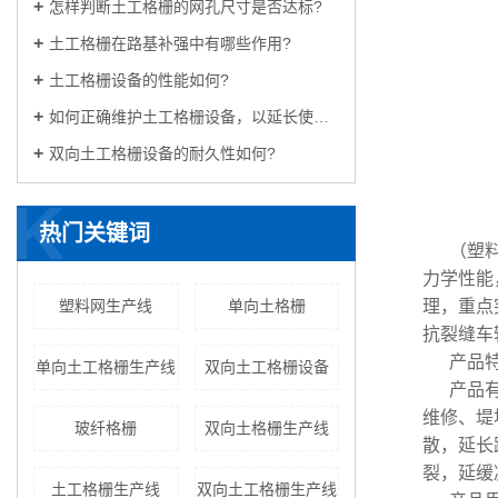
怎样判断土工格栅的网孔尺寸是否达标?
土工格栅在路基补强中有哪些作用?
土工格栅设备的性能如何?
如何正确维护土工格栅设备，以延长使用寿命
双向土工格栅设备的耐久性如何?
K
热门关键词
（
塑
力学性能
塑料网生产线
单向土格栅
理，重点
抗裂缝车
产品
单向土工格栅生产线
双向土工格栅设备
产品
维修、堤
玻纤格栅
双向土格栅生产线
散，延长
裂，延缓
土工格栅生产线
双向土工格栅生产线