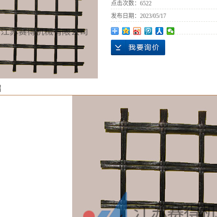
点击次数：
6522
发布日期：
2023/05/17
绍