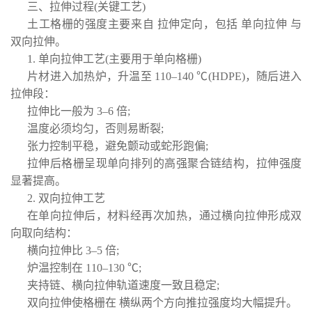
三、拉伸过程(关键工艺)
土工格栅的强度主要来自 拉伸定向，包括 单向拉伸 与
双向拉伸。
1. 单向拉伸工艺(主要用于单向格栅)
片材进入加热炉，升温至 110–140 ℃(HDPE)，随后进入
拉伸段：
拉伸比一般为 3–6 倍;
温度必须均匀，否则易断裂;
张力控制平稳，避免颤动或蛇形跑偏;
拉伸后格栅呈现单向排列的高强聚合链结构，拉伸强度
显著提高。
2. 双向拉伸工艺
在单向拉伸后，材料经再次加热，通过横向拉伸形成双
向取向结构：
横向拉伸比 3–5 倍;
炉温控制在 110–130 ℃;
夹持链、横向拉伸轨道速度一致且稳定;
双向拉伸使格栅在 横纵两个方向推拉强度均大幅提升。