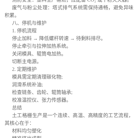
废气与粉尘处理：塔式排气系统需保持通畅，避免异味
积累。
八、停机与维护
1. 停机流程
停止加料 → 降低螺杆转速 → 待剩料排尽。
停止牵引与拉伸加热系统。
关闭模具、辊筒电加热。
切断主电源。
2. 定期维护
模具需定期清理碳化物;
润滑系统补油;
检查链条、齿轮、辊筒轴承;
校准温控仪、张力传感器。
总结
土工格栅生产是一个连续、高温、高精度的工艺流程，
其核心在于：
材料均匀塑化