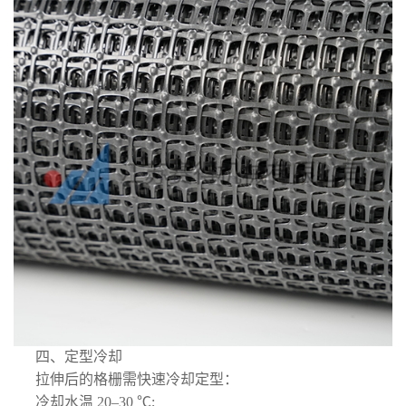
四、定型冷却
拉伸后的格栅需快速冷却定型：
冷却水温 20–30 ℃;