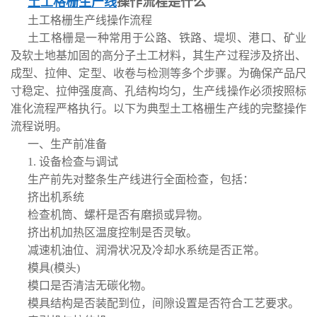
土工格栅生产线
操作流程是什么
土工格栅生产线操作流程
土工格栅是一种常用于公路、铁路、堤坝、港口、矿业
及软土地基加固的高分子土工材料，其生产过程涉及挤出、
成型、拉伸、定型、收卷与检测等多个步骤。为确保产品尺
寸稳定、拉伸强度高、孔结构均匀，生产线操作必须按照标
准化流程严格执行。以下为典型土工格栅生产线的完整操作
流程说明。
一、生产前准备
1. 设备检查与调试
生产前先对整条生产线进行全面检查，包括：
挤出机系统
检查机筒、螺杆是否有磨损或异物。
挤出机加热区温度控制是否灵敏。
减速机油位、润滑状况及冷却水系统是否正常。
模具(模头)
模口是否清洁无碳化物。
模具结构是否装配到位，间隙设置是否符合工艺要求。