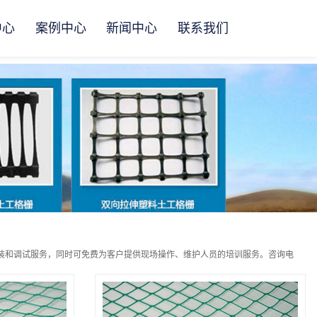
中心
案例中心
新闻中心
联系我们
装和调试服务，同时可免费为客户提供现场操作、维护人员的培训服务。咨询电