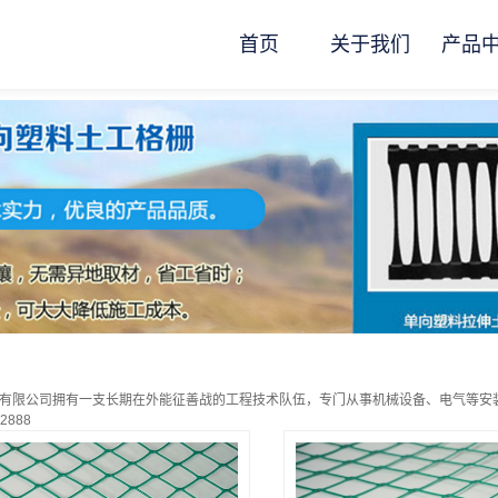
首页
关于我们
产品
有限公司拥有一支长期在外能征善战的工程技术队伍，专门从事机械设备、电气等安
2888