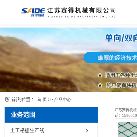
您当前的位置 ：
首 页
>>
产品中心
江苏赛得机械
业务范围
话：1590510
土工格栅生产线