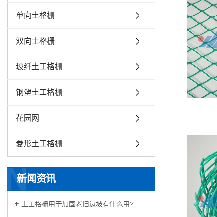
单向土格栅
双向土格栅
玻纤土工格栅
钢塑土工格栅
花园网
菱形土工格栅
N
新闻资讯
土工格栅用于加固老旧边坡有什么用?