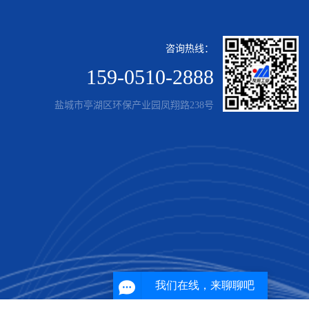
咨询热线：
159-0510-2888
盐城市亭湖区环保产业园凤翔路238号