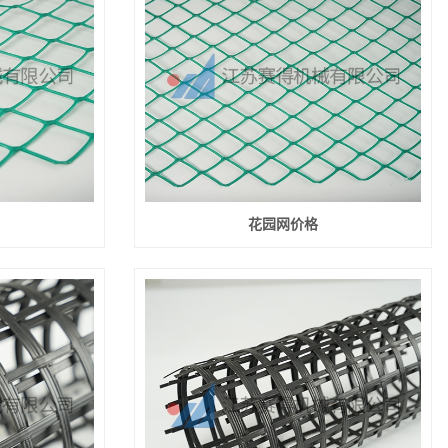
花园网价格