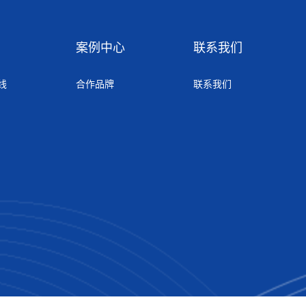
案例中心
联系我们
线
合作品牌
联系我们
17039828号
企业分站
|
网站地图
|
RSS
|
XML
热推产品
| 主营区域：