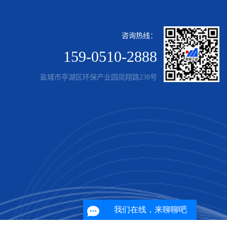
咨询热线：
159-0510-2888
盐城市亭湖区环保产业园凤翔路238号