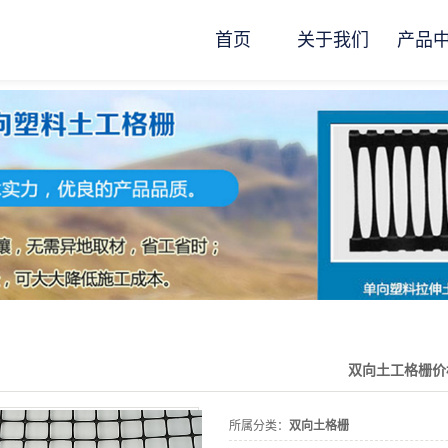
首页
关于我们
产品
双向土工格栅价
所属分类：
双向土格栅