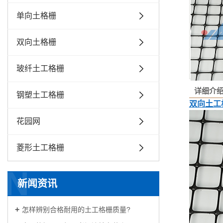
单向土格栅
双向土格栅
玻纤土工格栅
详细介
钢塑土工格栅
双向土工
花园网
菱形土工格栅
N
新闻资讯
怎样辨别合格耐用的土工格栅质量?