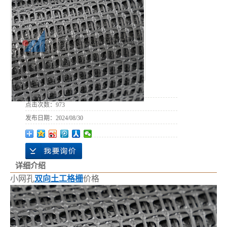
所属分类：
双向土格栅
点击次数：
973
发布日期：
2024/08/30
详细介绍
小网孔
双向土工格栅
价格