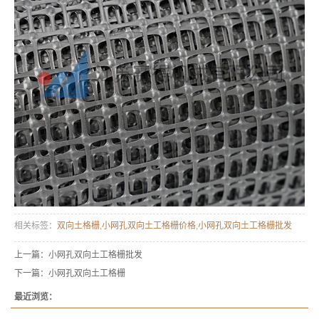
相关标签：
双向土格栅
,
小网孔双向土工格栅价格
,
小网孔双向土工格栅批发
上一篇：
小网孔双向土工格栅批发
下一篇：
小网孔双向土工格栅
最近浏览：