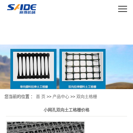
您当前的位置 ：
首 页
>>
产品中心
>>
双向土格栅
小网孔双向土工格栅价格