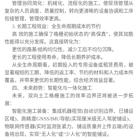
管理协同简化：机械化、流程化的施工，使现场管理从
复杂的人员调度、质量控制，转向更清晰的设备协调和工序
衔接管理，管理效率更高。
3. 长期工程效益：全生命周期成本的节约
高 效的施工确保了格栅初始状态的“高保真”，使其加筋
性能得以充分发挥。这直接转化为：
更优的路基/结构均匀性，减少工后不均匀沉降。
更长的工程使用寿命，降低长期养护成本。
从全生命周期看，初期投入的专用设备或租赁费用，被
显著缩短的工期、降低的返工率、节约的材料和人力成本所
覆盖，并带来更优的长期性能，综合经济效益显著。
四、 未来趋势：智能化与一体化施工
未来，双向土工格栅施工的效率边界还将被进一步拓
展：
智能化施工装备：集成机器视觉(自动识别边界、已铺设
区域)、高精度GNSS/IMU导航(实现厘米级无人驾驶铺设)、
物联网传感器(实时监测张紧力、铺设质量并上传云端)的设
备将出现，实现“无人化”或“少人化”的智能铺设。