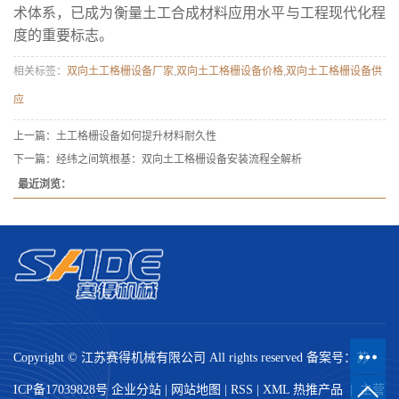
术体系，已成为衡量土工合成材料应用水平与工程现代化程
度的重要标志。
相关标签：
双向土工格栅设备厂家
,
双向土工格栅设备价格
,
双向土工格栅设备供
应
上一篇：
土工格栅设备如何提升材料耐久性
下一篇：
经纬之间筑根基：双向土工格栅设备安装流程全解析
最近浏览：
Copyright © 江苏赛得机械有限公司 All rights reserved 备案号：
苏
ICP备17039828号
企业分站
|
网站地图
|
RSS
|
XML
热推产品
| 主营