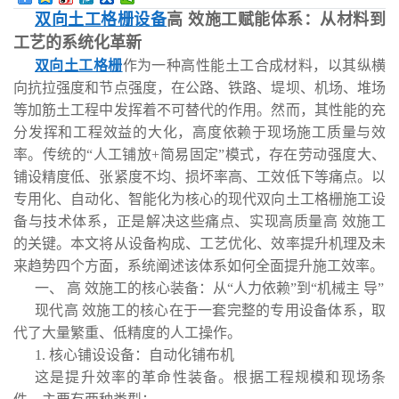
双向土工格栅设备
高 效施工赋能体系：从材料到
工艺的系统化革新
双向土工格栅
作为一种高性能土工合成材料，以其纵横
向抗拉强度和节点强度，在公路、铁路、堤坝、机场、堆场
等加筋土工程中发挥着不可替代的作用。然而，其性能的充
分发挥和工程效益的大化，高度依赖于现场施工质量与效
率。传统的“人工铺放+简易固定”模式，存在劳动强度大、
铺设精度低、张紧度不均、损坏率高、工效低下等痛点。以
专用化、自动化、智能化为核心的现代双向土工格栅施工设
备与技术体系，正是解决这些痛点、实现高质量高 效施工
的关键。本文将从设备构成、工艺优化、效率提升机理及未
来趋势四个方面，系统阐述该体系如何全面提升施工效率。
一、 高 效施工的核心装备：从“人力依赖”到“机械主 导”
现代高 效施工的核心在于一套完整的专用设备体系，取
代了大量繁重、低精度的人工操作。
1. 核心铺设设备：自动化铺布机
这是提升效率的革命性装备。根据工程规模和现场条