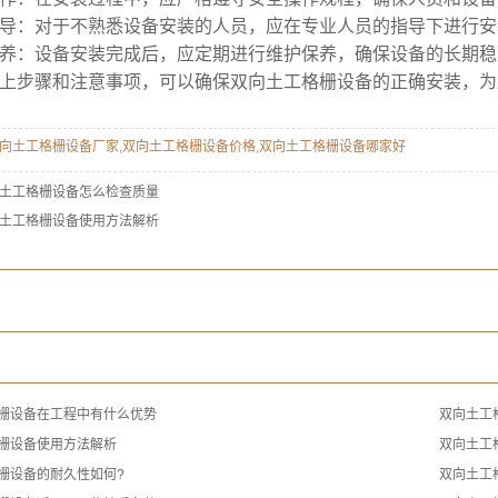
导：对于不熟悉设备安装的人员，应在专业人员的指导下进行安
养：设备安装完成后，应定期进行维护保养，确保设备的长期稳
上步骤和注意事项，可以确保双向土工格栅设备的正确安装，为
向土工格栅设备厂家
,
双向土工格栅设备价格
,
双向土工格栅设备哪家好
土工格栅设备怎么检查质量
土工格栅设备使用方法解析
栅设备在工程中有什么优势
双向土工
栅设备使用方法解析
双向土工
栅设备的耐久性如何?
双向土工