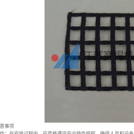
意事项
作：在安装过程中，应严格遵守安全操作规程，确保人员和设备