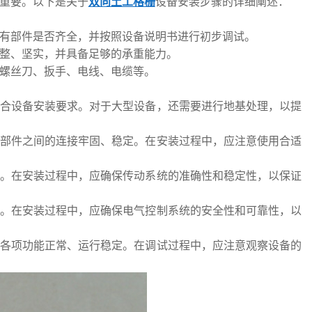
重要。以下是关于
双向土工格栅
设备安装步骤的详细阐述：
有部件是否齐全，并按照设备说明书进行初步调试。
整、坚实，并具备足够的承重能力。
螺丝刀、扳手、电线、电缆等。
合设备安装要求。对于大型设备，还需要进行地基处理，以提
部件之间的连接牢固、稳定。在安装过程中，应注意使用合适
。在安装过程中，应确保传动系统的准确性和稳定性，以保证
。在安装过程中，应确保电气控制系统的安全性和可靠性，以
各项功能正常、运行稳定。在调试过程中，应注意观察设备的