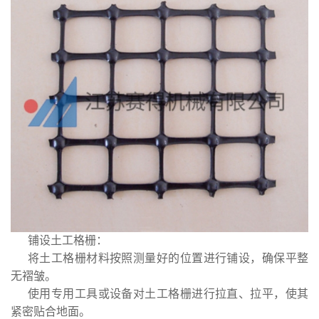
铺设土工格栅：
将土工格栅材料按照测量好的位置进行铺设，确保平整
无褶皱。
使用专用工具或设备对土工格栅进行拉直、拉平，使其
紧密贴合地面。