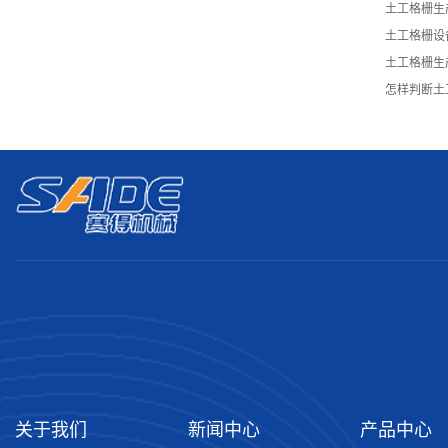
土工格栅生
土工格栅设
土工格栅生
怎样判断土
关于我们
新闻中心
产品中心