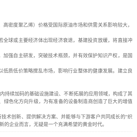
、高密度聚乙烯）价格受国际原油市场和供需关系影响较大，
若全球或主要经济体出现经济衰退，基建投资放缓，将直接冲
。加强自主研发，突破技术瓶颈，并有效保护知识产权，是国
以低质低价策略搅乱市场，影响行业整体的健康发展。建立良
内持续加码的基础设施建设、不断拓展的应用领域，构成了其
、绿色化方向升级，为有准备的设备制造商创造了巨大的增值
技术创新、提供解决方案、并能够与下游客户共同成长的“织
创新的企业而言，无疑是一个充满希望的黄金时代。