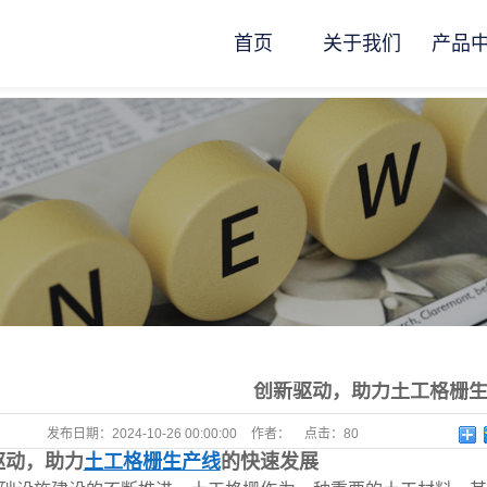
首页
关于我们
产品
创新驱动，助力土工格栅
发布日期：
2024-10-26 00:00:00
作者：
点击：
80
驱动，助力
土工格栅生产线
的快速发展