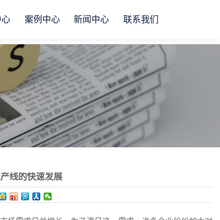
中心
案例中心
新闻中心
联系我们
生产线的快速发展