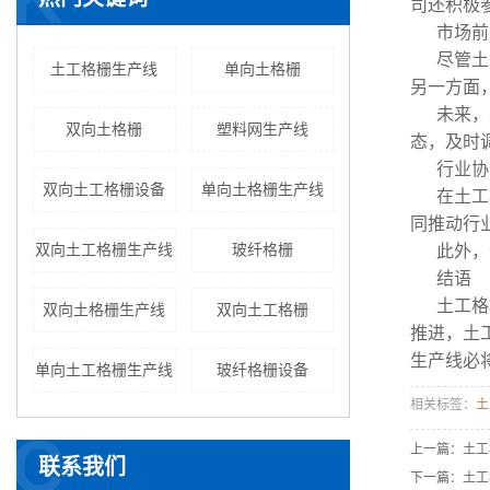
司还积极
市场前
尽管土
土工格栅生产线
单向土格栅
另一方面
未来，
双向土格栅
塑料网生产线
态，及时
行业协
双向土工格栅设备
单向土格栅生产线
在土工
同推动行
双向土工格栅生产线
玻纤格栅
此外，
结语
土工格
双向土格栅生产线
双向土工格栅
推进，土
生产线必
单向土工格栅生产线
玻纤格栅设备
相关标签：
土
C
上一篇：
土工
联系我们
下一篇：
土工