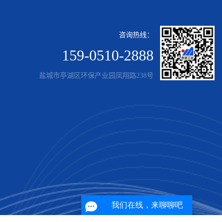
咨询热线：
159-0510-2888
盐城市亭湖区环保产业园凤翔路238号