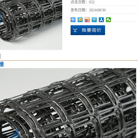
点击次数：
652
发布日期：
2024/08/30
绍
栅