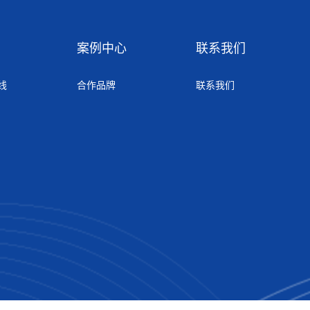
案例中心
联系我们
线
合作品牌
联系我们
17039828号
企业分站
|
网站地图
|
RSS
|
XML
热推产品
| 主营区域：