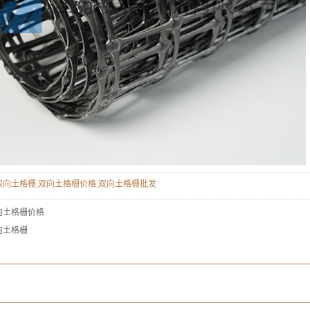
双向土格栅
,
双向土格栅价格
,
双向土格栅批发
向土格栅价格
向土格栅