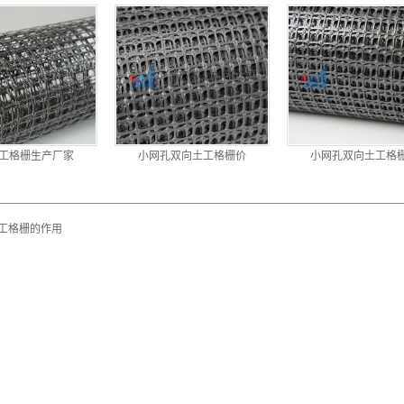
工格栅生产厂家
小网孔双向土工格栅价
小网孔双向土工格
工格栅的作用