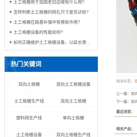
土工格栅用于加固老旧边坡有什么用?
怎样判断土工格栅的网孔尺寸是否达标?
土工格栅在路基补强中有哪些作用?
土工格栅设备的性能如何?
如何正确维护土工格栅设备，以延长使用寿命
K
热门关键词
相关标签：
双向土格栅
双向土工格栅设备
上一篇：
双
土工格栅生产线
双向土工格栅
下一篇：
双
最近浏览：
塑料网生产线
单向土格栅
相关产品：
土工格栅设备
双向土格栅生产线