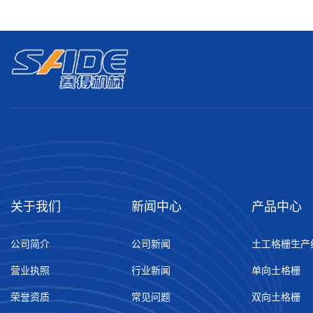
关于我们
新闻中心
产品中心
公司简介
公司新闻
土工格栅生产
营业执照
行业新闻
单向土格栅
荣誉资质
常见问题
双向土格栅