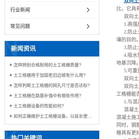
双向土
比，它具
行业新闻
双向土
1.高
常见问题
2.防
N
壤的目的
3.防
新闻资讯
4.吸
地基沉降
怎样辨别合格耐用的土工格栅质量?
5.可
土工格栅用于加固老旧边坡有什么用?
双向土
怎样判断土工格栅的网孔尺寸是否达标?
双向土
工格栅能
土工格栅在路基补强中有哪些作用?
1.与
土工格栅设备的性能如何?
混凝土
如何正确维护土工格栅设备，以延长使用寿命
混凝土施
同时，钢
K
栅具有更
热门关键词