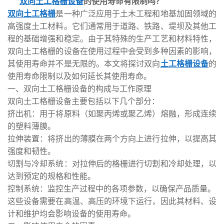
双向土工格栅设备
的使用寿命有限制吗？
双向土工格栅
是一种广泛应用于土木工程和地基加固领域的
高强度土工材料。它们通常用于道路、铁路、堤坝及其他工
程的基础增强和稳定。由于其特殊的生产工艺和材料特性，
双向土工格栅的设备在使用过程中会受到多种因素的影响，
其使用寿命并不是无限的。本文将探讨双向
土工格栅设备
的
使用寿命限制以及如何延长其使用寿命。
一、双向土工格栅设备的构成与工作原理
双向土工格栅设备主要包括以下几个部分：
挤出机：用于将原料（如聚丙烯或聚乙烯）熔融，形成连续
的塑料薄膜。
拉伸装置：将挤出的薄膜在两个方向上进行拉伸，以提高其
强度和韧性。
切割与冷却系统：对拉伸后的格栅进行切割和冷却处理，以
达到预定的规格和性能。
控制系统：监控生产过程中的各项参数，以确保产品质量。
这些设备需要在高温、高压的环境下运行，因此其材料、设
计和维护均会影响设备的使用寿命。