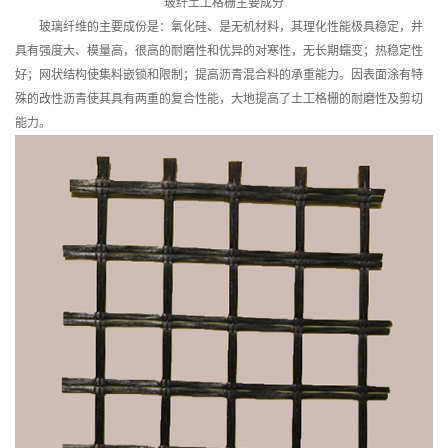
玻纤土工格栅主要成分
玻璃纤维的主要成份是：氧化硅、是无机材料，其理化性能极具稳定，并
具有强度大、模量高，很高的耐磨性和优异的对寒性，无长期蠕变；热稳定性
好；网状结构使集料嵌锁和限制；提高沥青混合料的承重能力。因表面涂有特
殊的改性沥青使其具有两重的复合性能，大地提高了土工格栅的耐磨性及剪切
能力。